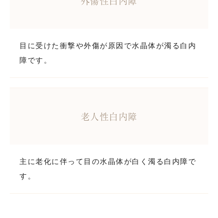
外傷性白内障
目に受けた衝撃や外傷が原因で水晶体が濁る白内
障です。
老人性白内障
主に老化に伴って目の水晶体が白く濁る白内障で
す。