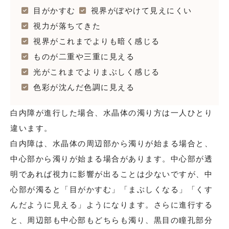
目がかすむ
視界がぼやけて見えにくい
視力が落ちてきた
視界がこれまでよりも暗く感じる
ものが二重や三重に見える
光がこれまでよりまぶしく感じる
色彩が沈んだ色調に見える
白内障が進行した場合、水晶体の濁り方は一人ひとり
違います。
白内障は、水晶体の周辺部から濁りが始まる場合と、
中心部から濁りが始まる場合があります。中心部が透
明であれば視力に影響が出ることは少ないですが、中
心部が濁ると「目がかすむ」「まぶしくなる」「くす
んだように見える」ようになります。さらに進行する
と、周辺部も中心部もどちらも濁り、黒目の瞳孔部分