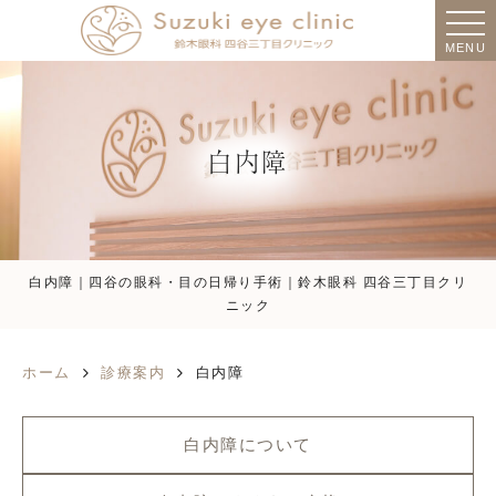
MENU
白内障
白内障｜四谷の眼科・目の日帰り手術｜鈴木眼科 四谷三丁目クリ
ニック
ホーム
診療案内
白内障
白内障について